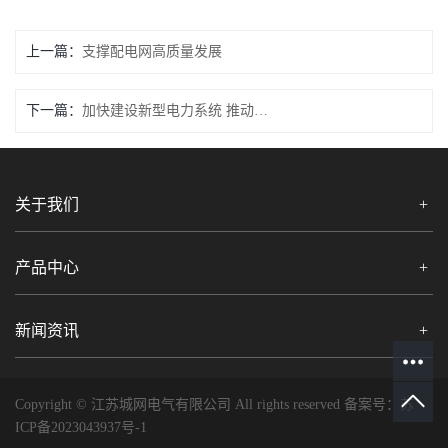
上一篇：
支撑配电网高质量发展
下一篇：
加快建设新型电力系统 推动绿色低碳转型
关于我们
产品中心
新闻资讯
Copyright © 江苏城网电气有限公司 All rights reserved 备案号：
苏
ICP备2023043937号-1