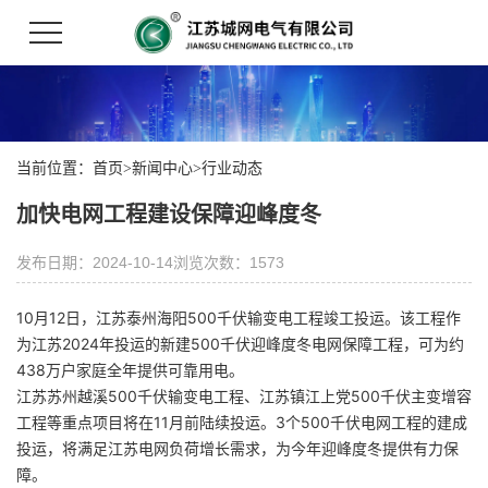
当前位置：
首页
>
新闻中心
>
行业动态
加快电网工程建设保障迎峰度冬
发布日期：2024-10-14
浏览次数：1573
10月12日，
江苏泰州海阳500千伏输变电工程竣工投运。该工程作
为江苏2024年投运的新建500千伏迎峰度冬电网保障工程，可为约
438万户家庭全年提供可靠用电。
江苏苏州越溪500千伏输变电工程、江苏镇江上党500千伏主变增容
工程等重点项目将在11月前陆续投运。3个500千伏电网工程的建成
投运，将满足江苏电网负荷增长需求，为今年迎峰度冬提供有力保
障。